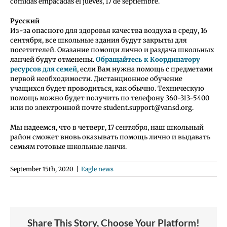
comidas empacadas el jueves, 17 de septiembre.
Русский
Из-за опасного для здоровья качества воздуха в среду, 16
сентября, все школьные здания будут закрыты для
посетителей. Оказание помощи лично и раздача школьных
ланчей будут отменены.
Обращайтесь к Координатору
ресурсов для семей
, если Вам нужна помощь с предметами
первой необходимости. Дистанционное обучение
учащихся будет проводиться, как обычно. Техническую
помощь можно будет получить по телефону 360-313-5400
или по электронной почте student.support@vansd.org.
Мы надеемся, что в четверг, 17 сентября, наш школьный
район сможет вновь оказывать помощь лично и выдавать
семьям готовые школьные ланчи.
September 15th, 2020
|
Eagle news
Share This Story, Choose Your Platform!