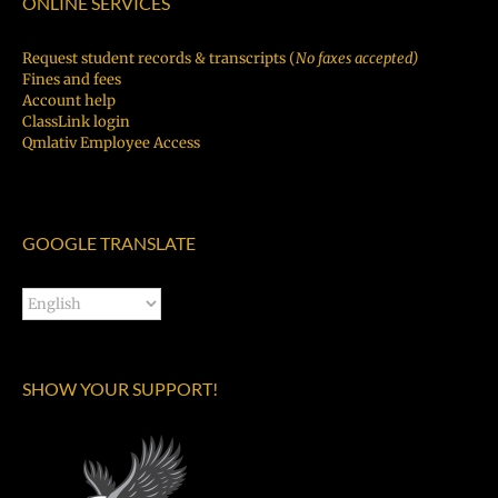
ONLINE SERVICES
Request student records & transcripts (
No faxes accepted)
Fines and fees
Account help
ClassLink login
Qmlativ Employee Access
GOOGLE TRANSLATE
SHOW YOUR SUPPORT!