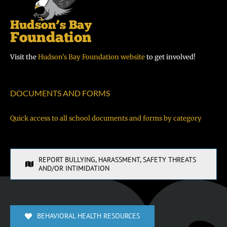
Visit the
Hudson’s Bay Foundation website
to get involved!
DOCUMENTS AND FORMS
Quick access to all school documents and forms by category
REPORT BULLYING, HARASSMENT, SAFETY THREATS
AND/OR INTIMIDATION
BEHAVIORAL HEALTH RESOURCES