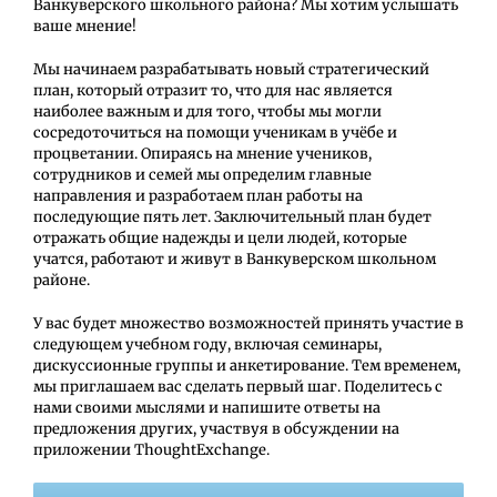
Ванкуверского школьного района? Мы хотим услышать
ваше мнение!
Мы начинаем разрабатывать новый стратегический
план, который отразит то, что для нас является
наиболее важным и для того, чтобы мы могли
сосредоточиться на помощи ученикам в учёбе и
процветании. Опираясь на мнение учеников,
сотрудников и семей мы определим главные
направления и разработаем план работы на
последующие пять лет. Заключительный план будет
отражать общие надежды и цели людей, которые
учатся, работают и живут в Ванкуверском школьном
районе.
У вас будет множество возможностей принять участие в
следующем учебном году, включая семинары,
дискуссионные группы и анкетирование. Тем временем,
мы приглашаем вас сделать первый шаг. Поделитесь с
нами своими мыслями и напишите ответы на
предложения других, участвуя в обсуждении на
приложении ThoughtExchange.