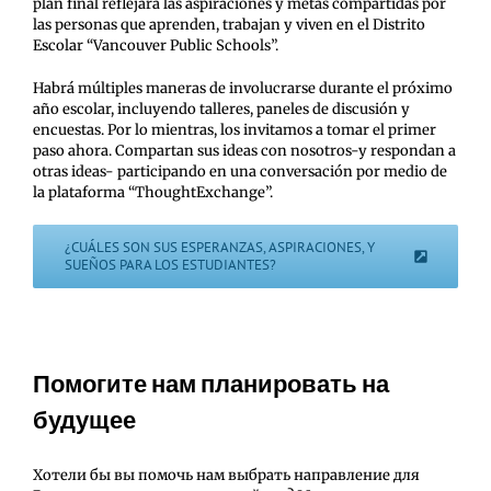
plan final reflejará las aspiraciones y metas compartidas por
las personas que aprenden, trabajan y viven en el Distrito
Escolar “Vancouver Public Schools”.
Habrá múltiples maneras de involucrarse durante el próximo
año escolar, incluyendo talleres, paneles de discusión y
encuestas. Por lo mientras, los invitamos a tomar el primer
paso ahora. Compartan sus ideas con nosotros-y respondan a
otras ideas- participando en una conversación por medio de
la plataforma “ThoughtExchange”.
¿CUÁLES SON SUS ESPERANZAS, ASPIRACIONES, Y
SUEÑOS PARA LOS ESTUDIANTES?
Помогите нам планировать на
будущее
Хотели бы вы помочь нам выбрать направление для