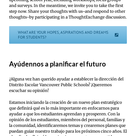
and surveys. In the meantime, we invite you to take the first
step now. Share your thoughts with us–and respond to other
thoughts–by participating in a ThoughtExchange discussion.
WHAT ARE YOUR HOPES, ASPIRATIONS AND DREAMS
FOR STUDENTS?
Ayúdennos a planificar el futuro
¿Alguna vez han querido ayudar a establecer la dirección del
Distrito Escolar Vancouver Public Schools? ¡Queremos
escuchar su opinión!
Estamos iniciando la creación de un nuevo plan estratégico
que definirá qué es lo más importante en enfocarnos para
ayudar a que los estudiantes aprendan y prosperen. Con la
opinión de los estudiantes, miembros del personal, familias y
la comunidad, identificaremos temas y crearemos planes que
puedan guiar nuestro trabajo para los próximos cinco años. El