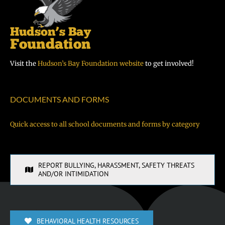
Visit the
Hudson’s Bay Foundation website
to get involved!
DOCUMENTS AND FORMS
Quick access to all school documents and forms by category
REPORT BULLYING, HARASSMENT, SAFETY THREATS
AND/OR INTIMIDATION
BEHAVIORAL HEALTH RESOURCES