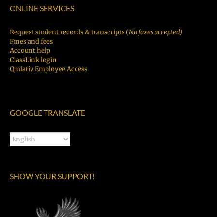
ONLINE SERVICES
Request student records & transcripts (
No faxes accepted)
Fines and fees
Account help
ClassLink login
Qmlativ Employee Access
GOOGLE TRANSLATE
SHOW YOUR SUPPORT!