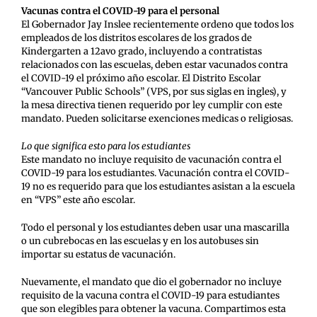
Vacunas contra el COVID-19 para el personal
El Gobernador Jay Inslee recientemente ordeno que todos los
empleados de los distritos escolares de los grados de
Kindergarten a 12avo grado, incluyendo a contratistas
relacionados con las escuelas, deben estar vacunados contra
el COVID-19 el próximo año escolar. El Distrito Escolar
“Vancouver Public Schools” (VPS, por sus siglas en ingles), y
la mesa directiva tienen requerido por ley cumplir con este
mandato. Pueden solicitarse exenciones medicas o religiosas.
Lo que significa esto para los estudiantes
Este mandato no incluye requisito de vacunación contra el
COVID-19 para los estudiantes. Vacunación contra el COVID-
19 no es requerido para que los estudiantes asistan a la escuela
en “VPS” este año escolar.
Todo el personal y los estudiantes deben usar una mascarilla
o un cubrebocas en las escuelas y en los autobuses sin
importar su estatus de vacunación.
Nuevamente, el mandato que dio el gobernador no incluye
requisito de la vacuna contra el COVID-19 para estudiantes
que son elegibles para obtener la vacuna. Compartimos esta