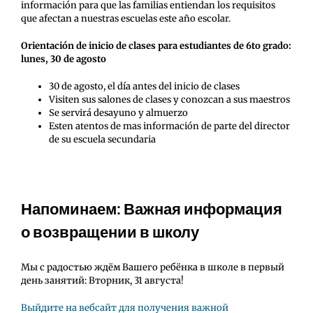
información para que las familias entiendan los requisitos
que afectan a nuestras escuelas este año escolar.
Orientación de inicio de clases para estudiantes de 6to grado:
lunes, 30 de agosto
30 de agosto, el día antes del inicio de clases
Visiten sus salones de clases y conozcan a sus maestros
Se servirá desayuno y almuerzo
Esten atentos de mas información de parte del director
de su escuela secundaria
Напоминаем: Важная информация
о возвращении в школу
Мы с радостью ждём Вашего ребёнка в школе в первый
день занятий:
Вторник, 31 августа
!
Выйдите на вебсайт для получения важной