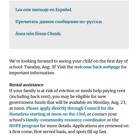
Lea este mensaje en Español.
Прочитать данное сообщение по-русски.
Ánea nón fósun Chuuk.
We’re looking forward to seeing your child on the first day of
school: Tuesday, Aug. 31! Visit the
welcome back webpage
for
important information.
Rental assistance
If your family is at risk of eviction or needs help paying rent
(including back rent), you may be eligible for new
government funds that will be available on Monday, Aug. 23,
at noon.
Please apply directly through Council for the
Homeless starting at noon on the 23rd
, or contact your
school’s
family-community resource coordinator
or the
HOPE program
for more details. Applications are reviewed on
a first come, first served basis, and spots fill up fast.