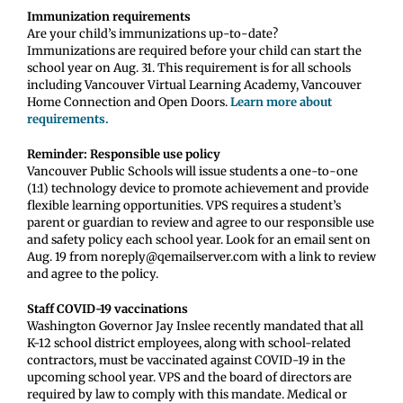
Immunization requirements
Are your child’s immunizations up-to-date?
Immunizations are required before your child can start the
school year on Aug. 31. This requirement is for all schools
including Vancouver Virtual Learning Academy, Vancouver
Home Connection and Open Doors.
Learn more about
requirements.
Reminder: Responsible use policy
Vancouver Public Schools will issue students a one-to-one
(1:1) technology device to promote achievement and provide
flexible learning opportunities. VPS requires a student’s
parent or guardian to review and agree to our responsible use
and safety policy each school year. Look for an email sent on
Aug. 19 from noreply@qemailserver.com with a link to review
and agree to the policy.
Staff COVID-19 vaccinations
Washington Governor Jay Inslee recently mandated that all
K-12 school district employees, along with school-related
contractors, must be vaccinated against COVID-19 in the
upcoming school year. VPS and the board of directors are
required by law to comply with this mandate. Medical or