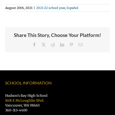
August 20th, 2021
|
2021-22 school year
,
Español
Share This Story, Choose Your Platform!
Facebook
X
Reddit
LinkedIn
Pinterest
Email
SCHOOL INFORMATION
Hudson’s Bay High School
1601 E McLoughlin Blvd.
Vancouver, WA 98663
360-313-4400