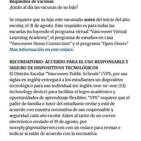
Requisitos de vacunas
¿Están al día las vacunas de su hijo?
Se requiere que su hijo este vacunado
antes
del inicio del año
escolar, el 31 de agosto. Este requisito es para todas las
escuelas incluyendo el programa virtual “
Vancouver Virtual
Learning Academy”, el programa de estudios en casa
“Vancouver Home Connection” y el programa “Open Doors.”
Mas información en este enlace.
RECORDATORIO: ACUERDO PARA EL USO RESPONSABLE Y
SEGURO DE DISPOSITIVOS TECNOLÓGICOS
El Distrito Escolar “Vancouver Public Schools” (VPS, por sus
siglas en inglés) entregará a los estudiantes un dispositivo
tecnológico para uso individual (en inglés: one-to-one (1:1)
technology device) para facilitar el logro académico y
oportunidades de aprendizaje flexibles. “VPS” requiere que el
padre de familia o tutor del estudiante revise y esté de
acuerdo con nuestra normativa de uso responsable y
seguridad
cada año escolar
.
Esten al tanto de un correo
electrónico enviado el 19 de agosto, por
noreply@qemailserver.com con un enlace para revisar e
indicar si están de acuerdo con la normativa.