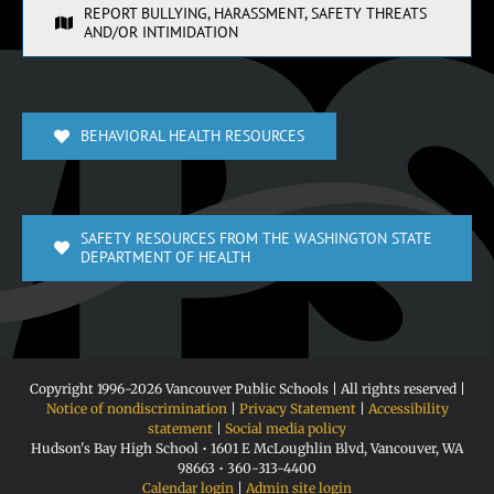
REPORT BULLYING, HARASSMENT, SAFETY THREATS
AND/OR INTIMIDATION
BEHAVIORAL HEALTH RESOURCES
SAFETY RESOURCES FROM THE WASHINGTON STATE
DEPARTMENT OF HEALTH
Copyright 1996-
2026 Vancouver Public Schools | All rights reserved |
Notice of nondiscrimination
|
Privacy Statement
|
Accessibility
statement
|
Social media policy
Hudson's Bay High School • 1601 E McLoughlin Blvd, Vancouver, WA
98663 • 360-313-4400
Calendar login
|
Admin site login