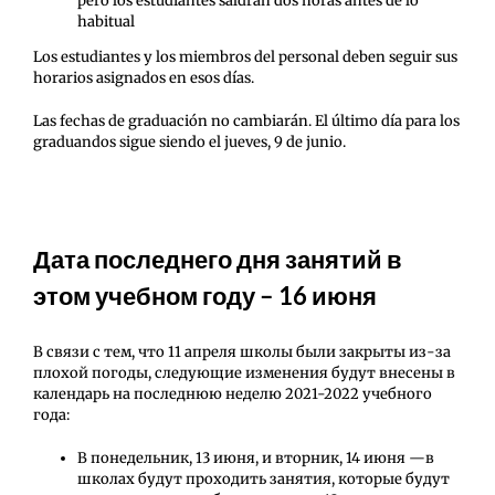
pero los estudiantes saldrán dos horas antes de lo
habitual
Los estudiantes y los miembros del personal deben seguir sus
horarios asignados en esos días.
Las fechas de graduación no cambiarán. El último día para los
graduandos sigue siendo el jueves, 9 de junio.
Дата последнего дня занятий в
этом учебном году – 16 июня
В связи с тем, что 11 апреля школы были закрыты из-за
плохой погоды, следующие изменения будут внесены в
календарь на последнюю неделю 2021-2022 учебного
года:
В понедельник, 13 июня, и вторник, 14 июня —в
школах будут проходить занятия, которые будут