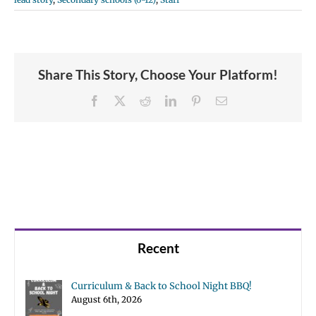
Share This Story, Choose Your Platform!
Facebook
X
Reddit
LinkedIn
Pinterest
Email
Recent
Curriculum & Back to School Night BBQ!
August 6th, 2026