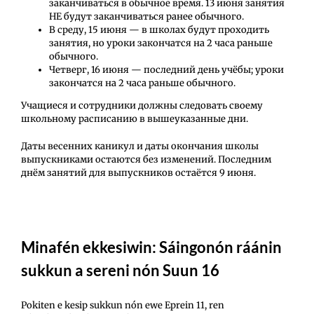
заканчиваться в обычное время. 13 июня занятия
НЕ будут заканчиваться ранее обычного.
В среду, 15 июня — в школах будут проходить
занятия, но уроки закончатся на 2 часа раньше
обычного.
Четверг, 16 июня — последний день учёбы; уроки
закончатся на 2 часа раньше обычного.
Учащиеся и сотрудники должны следовать своему
школьному расписанию в вышеуказанные дни.
Даты весенних каникул и даты окончания школы
выпускниками остаются без изменений. Последним
днём занятий для выпускников остаётся 9 июня.
Minafén ekkesiwin: Sáingonón ráánin
sukkun a sereni nón Suun 16
Pokiten e kesip sukkun nón ewe Eprein 11, ren