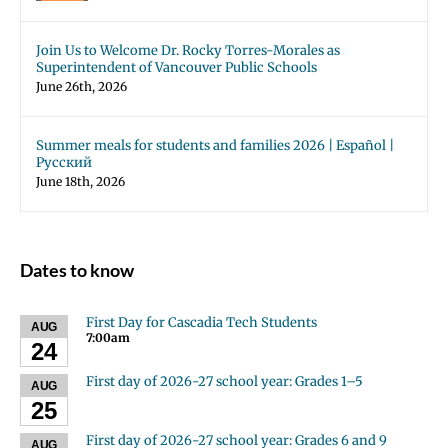
Join Us to Welcome Dr. Rocky Torres-Morales as
Superintendent of Vancouver Public Schools
June 26th, 2026
Summer meals for students and families 2026 | Español |
Русский
June 18th, 2026
Dates to know
First Day for Cascadia Tech Students
AUG
7:00am
24
First day of 2026-27 school year: Grades 1–5
AUG
25
First day of 2026-27 school year: Grades 6 and 9
AUG