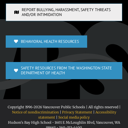
REPORT BULLYING, HARASSMENT, SAFETY THREATS
AND/OR INTIMIDATION
BEHAVIORAL HEALTH RESOURCES
SAFETY RESOURCES FROM THE WASHINGTON STATE
DEPARTMENT OF HEALTH
Copyright 1996-
2026 Vancouver Public Schools | All rights reserved |
Notice of nondiscrimination
|
Privacy Statement
|
Accessibility
statement
|
Social media policy
Hudson's Bay High School • 1601 E McLoughlin Blvd, Vancouver, WA
98663 • 360-313-4400