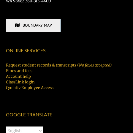
WA 98663 360-313-4400
BOUNDARY MAP
ONLINE SERVICES
Request student records & transcripts (
No faxes accepted)
Fines and fees
Account help
ClassLink login
Qmlativ Employee Access
GOOGLE TRANSLATE