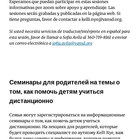
Esperamos que puedan participar en estas sesiones
informativas por zoom sobre apoyo y aprendizaje. Las
sesiones serán grabadas y publicadas en la página web. Si
tiene preguntas, favor de contactar a kelli.nye@vansd.org.
Si usted necesita servicios de traductor/intérprete en español para
esta sesión, favor de llamar a Sofia Avila al
360-719-8161 o enviar
un correo electrónico a
sofia.avila@vansd.org
Семинары для родителей на темы о
том, как помочь детям учиться
дистанционно
Семьи могут зарегистрироваться на информационные
семинары о том, как помочь детям учиться
дистанционно. На лекциях для родителей, которые
будет проводить специалист по аутизму
Kelli
Nye
,
вам
будут даны советы и информация, которые помогут