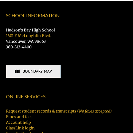
SCHOOL INFORMATION
Hudson’s Bay High School
1601 E McLoughlin Blvd.
Vancouver, WA 98663
360-313-4400
BOUNDARY MAP
ONLINE SERVICES
Request student records & transcripts (
No faxes accepted)
Fines and fees
Account help
ClassLink login