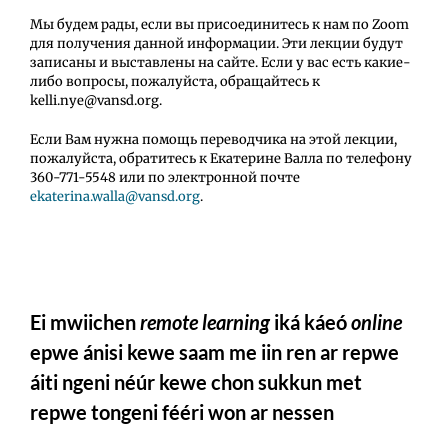
Мы будем рады, если вы присоединитесь к нам по Zoom
для получения данной информации. Эти лекции будут
записаны и выставлены на сайте. Если у вас есть какие-
либо вопросы, пожалуйста, обращайтесь к
kelli.nye@vansd.org.
Если Вам нужна помощь переводчика на этой лекции,
пожалуйста, обратитесь к Екатерине Валла по телефону
360-771-5548 или по электронной почте
ekaterina.walla@vansd.org
.
Ei mwiichen
remote learning
iká káeó
online
epwe ánisi kewe saam me iin ren ar repwe
áiti ngeni néúr kewe chon sukkun met
repwe tongeni fééri won ar nessen