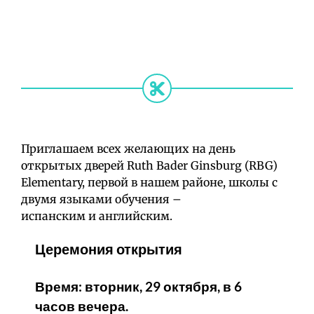
Приглашаем всех желающих на день
открытых дверей Ruth Bader Ginsburg (RBG)
Elementary, первой в нашем районе, школы с
двумя языками обучения –
испанским и английским.
Церемония открытия
Время: вторник, 29 октября, в 6
часов вечера.