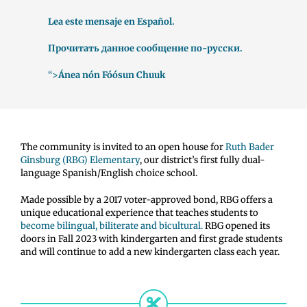
Lea este mensaje en Español.
Прочитать данное сообщение по-русски.
“>
Ánea nón Fóósun Chuuk
The community is invited to an open house for
Ruth Bader
Ginsburg (RBG) Elementary
, our district’s first fully dual-
language Spanish/English choice school.
Made possible by a 2017 voter-approved bond, RBG offers a
unique educational experience that teaches students to
become bilingual, biliterate and bicultural.
RBG opened its
doors in Fall 2023 with kindergarten and first grade students
and will continue to add a new kindergarten class each year.