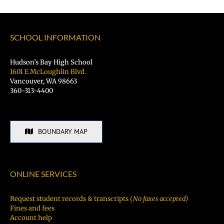
SCHOOL INFORMATION
Hudson’s Bay High School
1601 E McLoughlin Blvd.
Vancouver, WA 98663
360-313-4400
BOUNDARY MAP
ONLINE SERVICES
Request student records & transcripts (
No faxes accepted)
Fines and fees
Account help