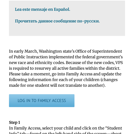
Lea este mensaje en Español.
Прочитать данное сообщение по-русски.
In early March, Washington state’s Office of Superintendent
of Public Instruction implemented the federal government’s
new race and ethnicity codes. Because of the new codes, VPS
is required to resurvey all active families within the district.
Please take a moment, go into Family Access and update the
following information for each of your children (changes
made for one student will not translate to another).
LOG IN TO FAMILY ACCESS
Step 1
In Family Access, select your child and click on the “Student
Info” tab—found on the left-hand side of the screen—about