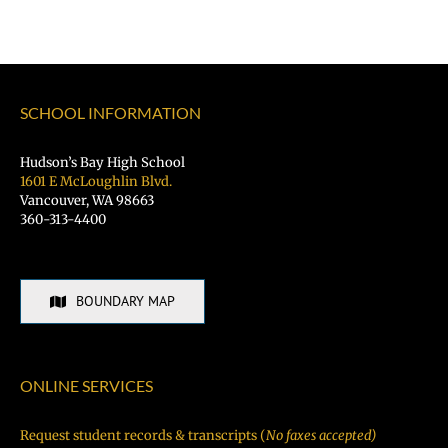
SCHOOL INFORMATION
Hudson’s Bay High School
1601 E McLoughlin Blvd.
Vancouver, WA 98663
360-313-4400
BOUNDARY MAP
ONLINE SERVICES
Request student records & transcripts (
No faxes accepted)