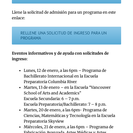
Llene la solicitud de admisión para un programa en este
enlace:
RELLENE UNA SOLICITUD DE INGRESO PARA UN
PROGRAMA
Eventos informativos y de ayuda con solicitudes de
ingreso:
Lunes, 12 de enero, a las 6pm – Programa de
Bachillerato Internacional en la Escuela
Preparatoria Columbia River
Martes, 13 de enero – en la Escuela “Vancouver
School of Arts and Academics”
Escuela Secundaria: 6 – 7 p.m.
Escuela Preparatoria/Bachillerato: 7 – 8 p.m.
Martes, 20 de enero, a las 6pm- Programa de
Ciencias, Matemáticas y Tecnología en la Escuela
Preparatoria Skyview
Miércoles, 21 de enero, a las 6pm – Programa de
Fabricación Avanzada, Artes Médicas y Artes