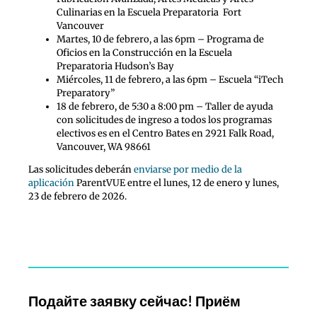
Culinarias en la Escuela Preparatoria Fort
Vancouver
Martes, 10 de febrero, a las 6pm – Programa de
Oficios en la Construcción en la Escuela
Preparatoria Hudson’s Bay
Miércoles, 11 de febrero, a las 6pm – Escuela “iTech
Preparatory”
18 de febrero, de 5:30 a 8:00 pm – Taller de ayuda
con solicitudes de ingreso a todos los programas
electivos es en el Centro Bates en 2921 Falk Road,
Vancouver, WA 98661
Las solicitudes deberán
enviarse por medio de la
aplicación
ParentVUE entre el lunes, 12 de enero y lunes,
23 de febrero de 2026.
Подайте заявку сейчас! Приём