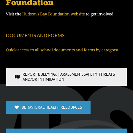
Visit the
Hudson’s Bay Foundation website
to get involved!
DOCUMENTS AND FORMS
Quick access to all school documents and forms by category
REPORT BULLYING, HARASSMENT, SAFETY THREATS
AND/OR INTIMIDATION
BEHAVIORAL HEALTH RESOURCES