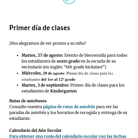
Primer día de clases
¡Nos alegramos de ver pronto a su niño!
Martes, 27 de agosto:
Evento de bienvenida para todos
los estudiantes de
sexto grado
en la escuela de su
vecindario (en inglés: “6th grade kickstart”)
, 28 de agosto
: Primer día de clases para los
Miércoles
del 1er al 12º grado
estudiantes
Martes, 3 de septiembre
: Primer día de clases para los
estudiantes de
Kindergarten
Rutas de autobuses
Consulte nuestra
página de rutas de autobús
para ver las
paradas de autobús y los horarios de recogida y entrega de su
estudiante.
Calendario del Año Escolar
Para obtener una copia del calendario escolar con las fechas