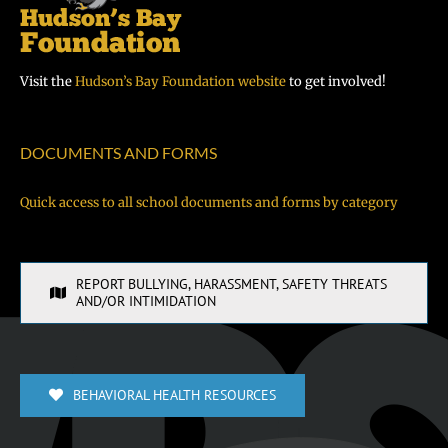
Visit the
Hudson’s Bay Foundation website
to get involved!
DOCUMENTS AND FORMS
Quick access to all school documents and forms by category
REPORT BULLYING, HARASSMENT, SAFETY THREATS
AND/OR INTIMIDATION
BEHAVIORAL HEALTH RESOURCES