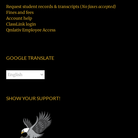
Request student records & transcripts (
No faxes accepted)
Fines and fees
Account help
ClassLink login
Qmlativ Employee Access
GOOGLE TRANSLATE
SHOW YOUR SUPPORT!