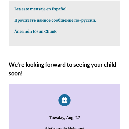
Lea este mensaje en Español.
Прочитать данное сообщение по-русски.
Ánea nón fósun Chuuk.
We’re looking forward to seeing your child
soon!
Tuesday, Aug. 27
Sixth-grade kickstart