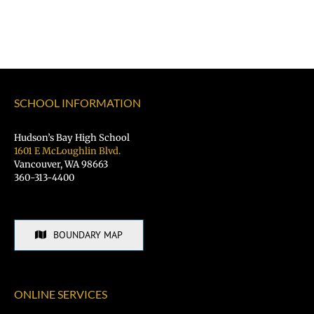
SCHOOL INFORMATION
Hudson’s Bay High School
1601 E McLoughlin Blvd.
Vancouver, WA 98663
360-313-4400
BOUNDARY MAP
ONLINE SERVICES