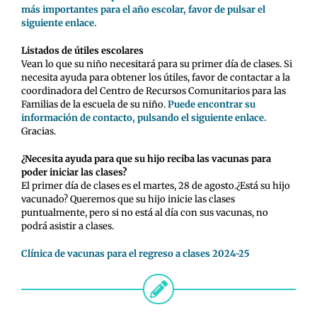
más importantes para el año escolar, favor de pulsar el
siguiente enlace.
Listados de útiles escolares
Vean lo que su niño necesitará para su primer día de clases. Si
necesita ayuda para obtener los útiles, favor de contactar a la
coordinadora del Centro de Recursos Comunitarios para las
Familias de la escuela de su niño.
Puede encontrar su
información de contacto, pulsando el siguiente enlace.
Gracias.
¿Necesita ayuda para que su hijo reciba las vacunas para
poder iniciar las clases?
El primer día de clases es el martes, 28 de agosto.¿Está su hijo
vacunado? Queremos que su hijo inicie las clases
puntualmente, pero si no está al día con sus vacunas, no
podrá asistir a clases.
Clínica de vacunas para el regreso a clases 2024-25