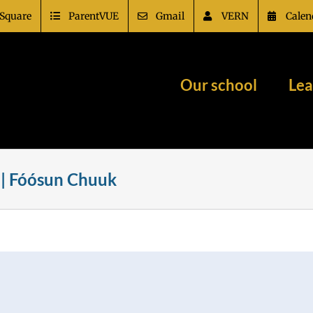
Square
ParentVUE
Gmail
VERN
Calen
Our school
Lea
й | Fóósun Chuuk