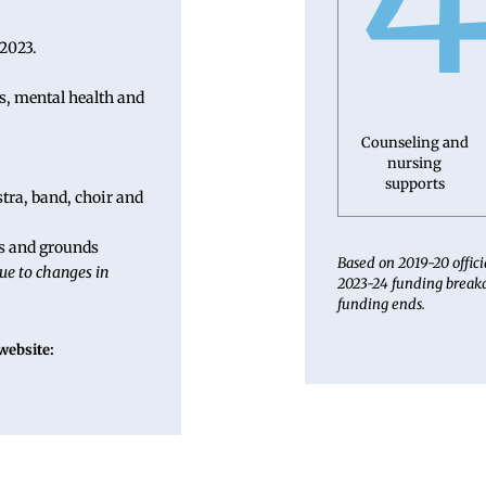
s, mental health and
Counseling and
nursing
supports
stra, band, choir and
gs and grounds
Based on 2019-20 offici
ue to changes in
2023-24 funding break
funding ends.
website: