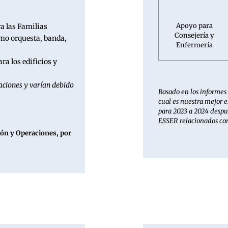
Apoyo para
a las Familias
Consejería y
omo orquesta, banda,
Enfermería
a los edificios y
aciones y varían debido
Basado en los informes 
cual es nuestra mejor e
para 2023 a 2024 despu
ESSER relacionados co
ón y Operaciones, por