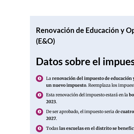
Renovación de Educación y O
(E&O)
Datos sobre el impue
La
renovación del impuesto de educación 
un nuevo impuesto
. Reemplaza los impues
Esta renovación del impuesto estará en la
bo
2023
.
De ser aprobado, el impuesto seria de
cuatro
2027
.
Todas
las escuelas en el distrito se benef