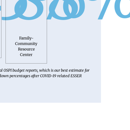
Family-
Community
Resource
Center
al OSPI budget reports, which is our best estimate for
down percentages after COVID-19 related ESSER