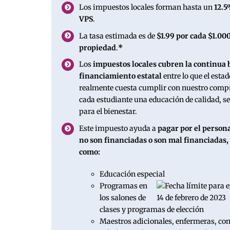
Los impuestos locales forman hasta un
12.5
VPS
.
La tasa estimada es de
$1.99 por cada $1.000
propiedad
.
*
Los
impuestos locales cubren la continua 
financiamiento estatal
entre lo que el estad
realmente cuesta cumplir con nuestro compr
cada estudiante una educación de calidad, s
para el bienestar.
Este impuesto ayuda a
pagar por el person
no son financiadas o son mal financiadas, p
como:
Educación especial
Programas en
los salones de
clases y programas de elección
Maestros adicionales, enfermeras, con