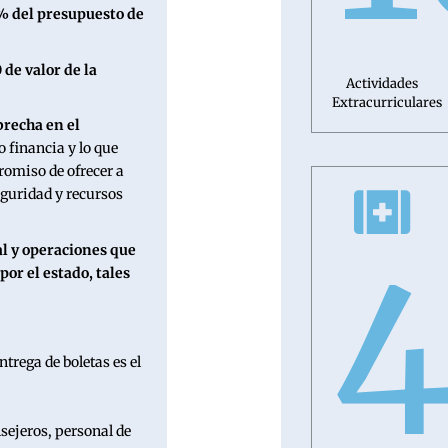
% del presupuesto de
 de valor de la
Actividades
Extracurriculares
brecha en el
o financia y lo que
omiso de ofrecer a
eguridad y recursos
4
al y operaciones que
or el estado, tales
sejeros, personal de